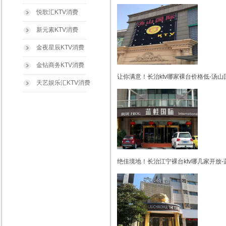
悦歌汇KTV消费
新元素KTV消费
金夜星辰KTV消费
金钻商务KTV消费
让你满意！长治ktv哪家裸台价格低-汤山
天艺娱乐汇KTV消费
绝佳境地！长治江宁裸台ktv哪几家开放-