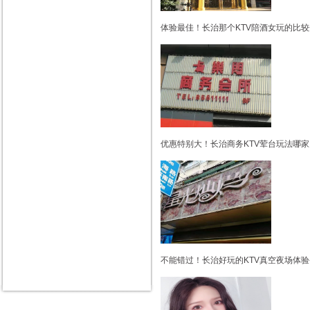
体验最佳！长治那个KTV陪酒女玩的比较
优惠特别大！长治商务KTV荤台玩法哪家
不能错过！长治好玩的KTV真空夜场体验