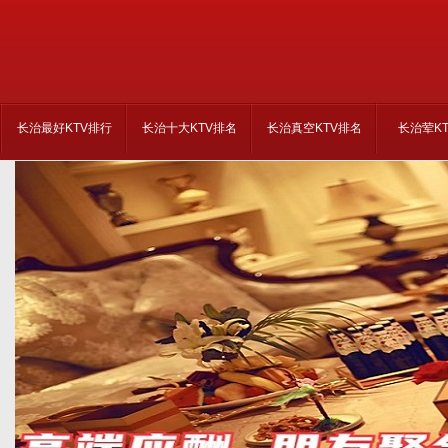
长治最好KTV排行
长治十大KTV排名
长治真空KTV排名
长治荤K