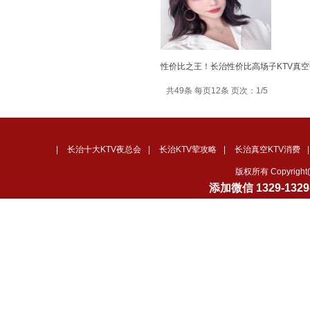
性价比之王！长治性价比高场子KTV真空
共49条 每页12条 页次：1/5
|
长治十大KTV夜总会
|
长治KTV荤攻略
|
长治真空KTV消费
版权所有 Copyrig
添加微信
1329-132